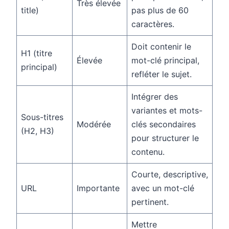
Très élevée
title)
pas plus de 60
caractères.
Doit contenir le
H1 (titre
Élevée
mot-clé principal,
principal)
refléter le sujet.
Intégrer des
variantes et mots-
Sous-titres
Modérée
clés secondaires
(H2, H3)
pour structurer le
contenu.
Courte, descriptive,
URL
Importante
avec un mot-clé
pertinent.
Mettre