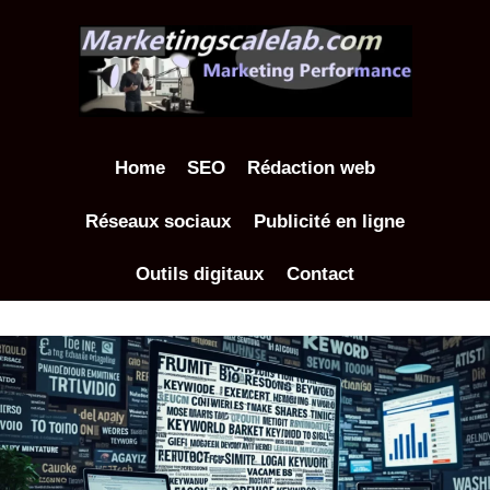
Aller
au
contenu
Home
SEO
Rédaction web
Réseaux sociaux
Publicité en ligne
Outils digitaux
Contact