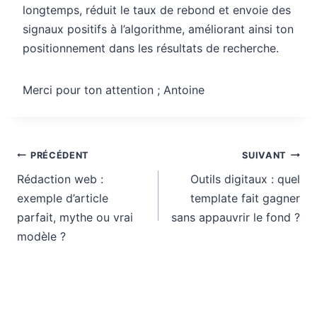
longtemps, réduit le taux de rebond et envoie des
signaux positifs à l’algorithme, améliorant ainsi ton
positionnement dans les résultats de recherche.
Merci pour ton attention ; Antoine
Navigation
PRÉCÉDENT
SUIVANT
de
Rédaction web :
Outils digitaux : quel
l’article
exemple d’article
template fait gagner
parfait, mythe ou vrai
sans appauvrir le fond ?
modèle ?