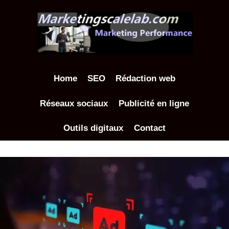
Aller
au
contenu
Home
SEO
Rédaction web
Réseaux sociaux
Publicité en ligne
Outils digitaux
Contact