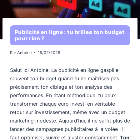
Publicité en ligne : tu brûles ton budget
pour rien ?
Par
Antoine
15/02/2026
Salut ici Antoine. La publicité en ligne gaspille
souvent ton budget quand tu ne maîtrises pas
précisément ton ciblage et ton analyse des
performances. En étant méthodique, tu peux
transformer chaque euro investi en véritable
retour sur investissement, même avec un budget
marketing modeste. Aujourd’hui, il ne suffit plus de
lancer des campagnes publicitaires à la volée : il
faut optimiser, suivre et ajuster constamment.
Ton