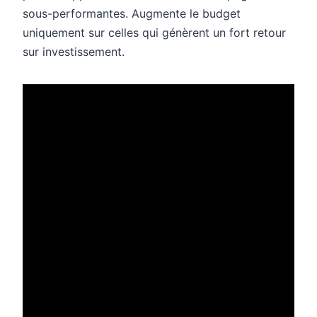
sous-performantes. Augmente le budget
uniquement sur celles qui génèrent un fort retour
sur investissement.