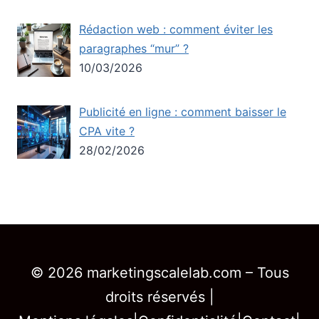
Rédaction web : comment éviter les
paragraphes “mur” ?
10/03/2026
Publicité en ligne : comment baisser le
CPA vite ?
28/02/2026
© 2026 marketingscalelab.com – Tous
droits réservés |