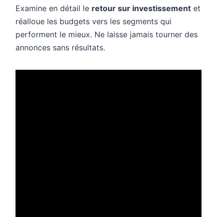
Examine en détail le
retour sur investissement
et
réalloue les budgets vers les segments qui
performent le mieux. Ne laisse jamais tourner des
annonces sans résultats.