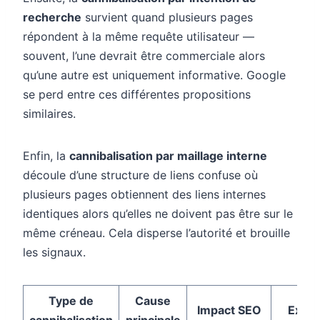
recherche
survient quand plusieurs pages
répondent à la même requête utilisateur —
souvent, l’une devrait être commerciale alors
qu’une autre est uniquement informative. Google
se perd entre ces différentes propositions
similaires.
Enfin, la
cannibalisation par maillage interne
découle d’une structure de liens confuse où
plusieurs pages obtiennent des liens internes
identiques alors qu’elles ne doivent pas être sur le
même créneau. Cela disperse l’autorité et brouille
les signaux.
Type de
Cause
Impact SEO
Exem
cannibalisation
principale