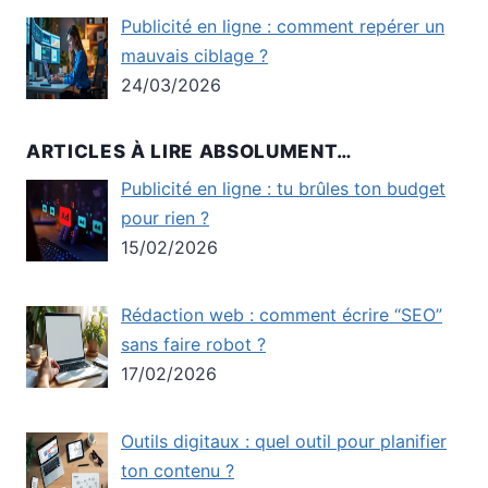
Publicité en ligne : comment repérer un
mauvais ciblage ?
24/03/2026
ARTICLES À LIRE ABSOLUMENT…
Publicité en ligne : tu brûles ton budget
pour rien ?
15/02/2026
Rédaction web : comment écrire “SEO”
sans faire robot ?
17/02/2026
Outils digitaux : quel outil pour planifier
ton contenu ?