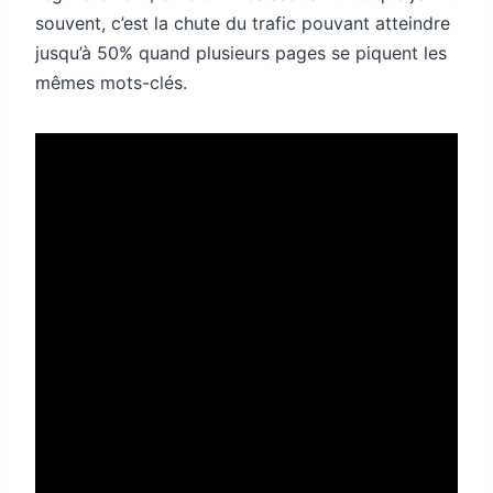
souvent, c’est la chute du trafic pouvant atteindre
jusqu’à 50% quand plusieurs pages se piquent les
mêmes mots-clés.