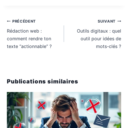
Navigation
PRÉCÉDENT
SUIVANT
de
Rédaction web :
Outils digitaux : quel
l’article
comment rendre ton
outil pour idées de
texte “actionnable” ?
mots-clés ?
Publications similaires