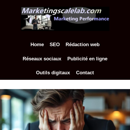
Aller
au
contenu
Home
SEO
Rédaction web
Réseaux sociaux
Publicité en ligne
Outils digitaux
Contact