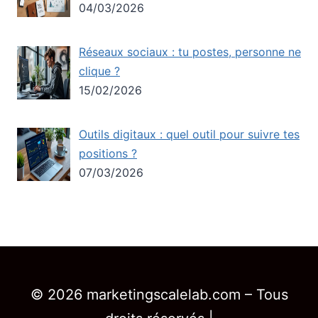
04/03/2026
Réseaux sociaux : tu postes, personne ne
clique ?
15/02/2026
Outils digitaux : quel outil pour suivre tes
positions ?
07/03/2026
© 2026 marketingscalelab.com – Tous