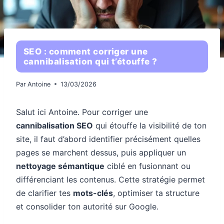
SEO : comment corriger une
cannibalisation qui t’étouffe ?
Par
Antoine
13/03/2026
Salut ici Antoine. Pour corriger une
cannibalisation SEO
qui étouffe la visibilité de ton
site, il faut d’abord identifier précisément quelles
pages se marchent dessus, puis appliquer un
nettoyage sémantique
ciblé en fusionnant ou
différenciant les contenus. Cette stratégie permet
de clarifier tes
mots-clés
, optimiser ta structure
et consolider ton autorité sur Google.