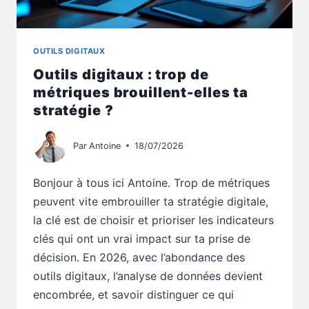
OUTILS DIGITAUX
Outils digitaux : trop de
métriques brouillent-elles ta
stratégie ?
Par
Antoine
18/07/2026
Bonjour à tous ici Antoine. Trop de métriques
peuvent vite embrouiller ta stratégie digitale,
la clé est de choisir et prioriser les indicateurs
clés qui ont un vrai impact sur ta prise de
décision. En 2026, avec l’abondance des
outils digitaux, l’analyse de données devient
encombrée, et savoir distinguer ce qui