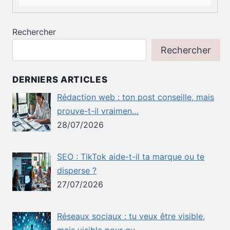
Rechercher
Rechercher
DERNIERS ARTICLES
Rédaction web : ton post conseille, mais
prouve-t-il vraimen…
28/07/2026
SEO : TikTok aide-t-il ta marque ou te
disperse ?
27/07/2026
Réseaux sociaux : tu veux être visible,
mais visible pour qu…