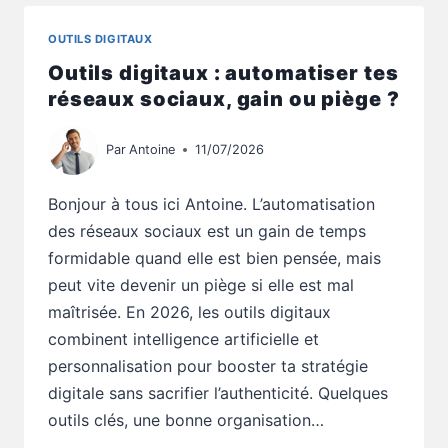
OUTIL
DIGITAL
OUTILS DIGITAUX
T’AIDE
Outils digitaux : automatiser tes
À
TENIR
réseaux sociaux, gain ou piège ?
VRAIMENT
?
Par
Antoine
11/07/2026
Bonjour à tous ici Antoine. L’automatisation
des réseaux sociaux est un gain de temps
formidable quand elle est bien pensée, mais
peut vite devenir un piège si elle est mal
maîtrisée. En 2026, les outils digitaux
combinent intelligence artificielle et
personnalisation pour booster ta stratégie
digitale sans sacrifier l’authenticité. Quelques
outils clés, une bonne organisation…