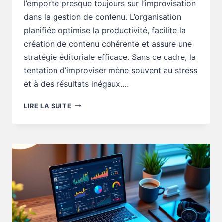
l’emporte presque toujours sur l’improvisation
dans la gestion de contenu. L’organisation
planifiée optimise la productivité, facilite la
création de contenu cohérente et assure une
stratégie éditoriale efficace. Sans ce cadre, la
tentation d’improviser mène souvent au stress
et à des résultats inégaux….
OUTILS
LIRE LA SUITE
DIGITAUX
:
CALENDRIER
ÉDITORIAL
OU
IMPROVISATION,
QUI
GAGNE
?