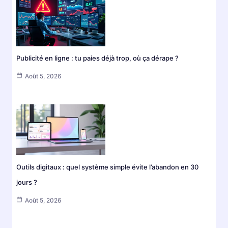
Publicité en ligne : tu paies déjà trop, où ça dérape ?
Août 5, 2026
Outils digitaux : quel système simple évite l’abandon en 30
jours ?
Août 5, 2026