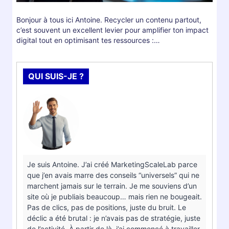
Bonjour à tous ici Antoine. Recycler un contenu partout,
c’est souvent un excellent levier pour amplifier ton impact
digital tout en optimisant tes ressources :…
QUI SUIS-JE ?
Je suis Antoine. J’ai créé MarketingScaleLab parce
que j’en avais marre des conseils “universels” qui ne
marchent jamais sur le terrain. Je me souviens d’un
site où je publiais beaucoup… mais rien ne bougeait.
Pas de clics, pas de positions, juste du bruit. Le
déclic a été brutal : je n’avais pas de stratégie, juste
de l’activité. À partir de là, j’ai commencé à travailler