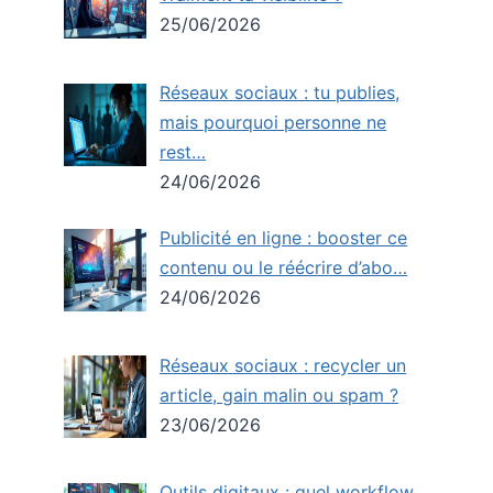
25/06/2026
Réseaux sociaux : tu publies,
mais pourquoi personne ne
rest…
24/06/2026
Publicité en ligne : booster ce
contenu ou le réécrire d’abo…
24/06/2026
Réseaux sociaux : recycler un
article, gain malin ou spam ?
23/06/2026
Outils digitaux : quel workflow