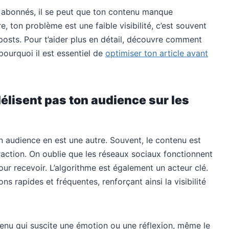
es abonnés, il se peut que ton contenu manque
e, ton problème est une faible visibilité, c’est souvent
posts. Pour t’aider plus en détail, découvre comment
pourquoi il est essentiel de
optimiser ton article avant
délisent pas ton audience sur les
on audience en est une autre. Souvent, le contenu est
eraction. On oublie que les réseaux sociaux fonctionnent
r recevoir. L’algorithme est également un acteur clé.
ons rapides et fréquentes, renforçant ainsi la visibilité
ntenu qui suscite une émotion ou une réflexion, même le