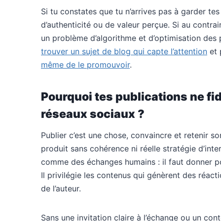
Si tu constates que tu n’arrives pas à garder t
d’authenticité ou de valeur perçue. Si au contrair
un problème d’algorithme et d’optimisation des 
trouver un sujet de blog qui capte l’attention
et 
même de le promouvoir
.
Pourquoi tes publications ne fi
réseaux sociaux ?
Publier c’est une chose, convaincre et retenir s
produit sans cohérence ni réelle stratégie d’int
comme des échanges humains : il faut donner pou
Il privilégie les contenus qui génèrent des réacti
de l’auteur.
Sans une invitation claire à l’échange ou un co