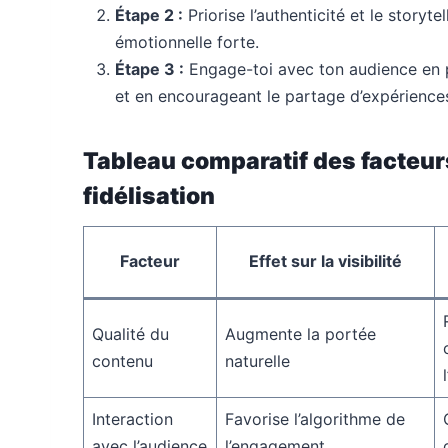
Étape 2 :
Priorise l’authenticité et le storyt
émotionnelle forte.
Étape 3 :
Engage-toi avec ton audience en 
et en encourageant le partage d’expérience
Tableau comparatif des facteurs 
fidélisation
Facteur
Effet sur la visibilité
Qualité du
Augmente la portée
contenu
naturelle
Interaction
Favorise l’algorithme de
avec l’audience
l’engagement