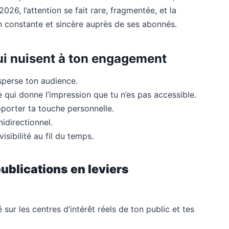
26, l’attention se fait rare, fragmentée, et la
on constante et sincère auprès de ses abonnés.
ui nuisent à ton engagement
isperse ton audience.
 qui donne l’impression que tu n’es pas accessible.
porter ta touche personnelle.
idirectionnel.
visibilité au fil du temps.
ublications en leviers
 sur les centres d’intérêt réels de ton public et tes