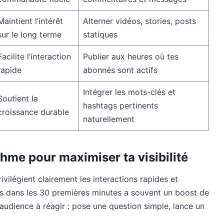
Maintient l’intérêt
Alterner vidéos, stories, posts
sur le long terme
statiques
Facilite l’interaction
Publier aux heures où tes
rapide
abonnés sont actifs
Intégrer les mots-clés et
Soutient la
hashtags pertinents
croissance durable
naturellement
thme pour maximiser ta visibilité
ilégient clairement les interactions rapides et
s dans les 30 premières minutes a souvent un boost de
on audience à réagir : pose une question simple, lance un