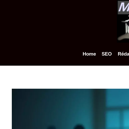
Aller
au
contenu
Home
SEO
Réda