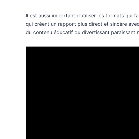
Il est aussi important d’utiliser les formats qui f
qui créent un rapport plus direct et sincère av
du contenu éducatif ou divertissant paraissant 