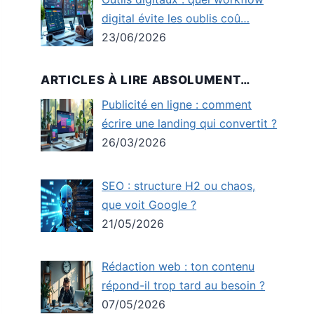
digital évite les oublis coû…
23/06/2026
ARTICLES À LIRE ABSOLUMENT…
Publicité en ligne : comment
écrire une landing qui convertit ?
26/03/2026
SEO : structure H2 ou chaos,
que voit Google ?
21/05/2026
Rédaction web : ton contenu
répond-il trop tard au besoin ?
07/05/2026