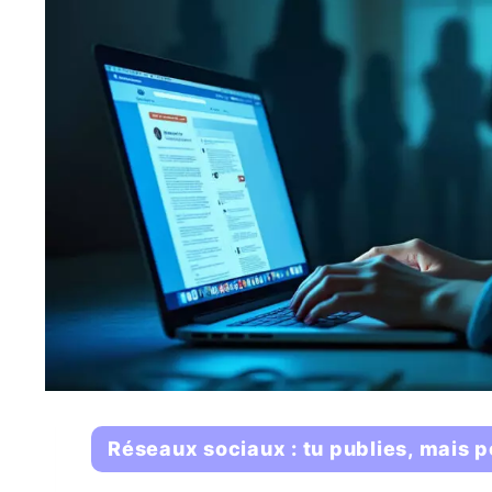
Réseaux sociaux : tu publies, mais 