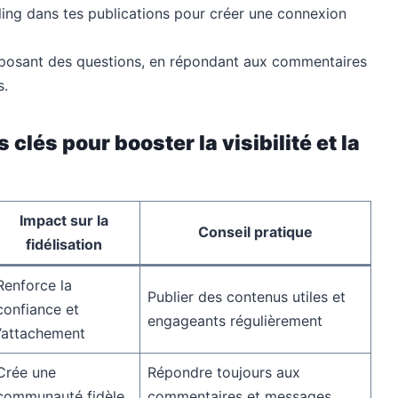
elling dans tes publications pour créer une connexion
posant des questions, en répondant aux commentaires
s.
clés pour booster la visibilité et la
Impact sur la
Conseil pratique
fidélisation
Renforce la
Publier des contenus utiles et
confiance et
engageants régulièrement
l’attachement
Crée une
Répondre toujours aux
communauté fidèle
commentaires et messages