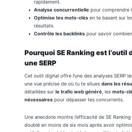
rapidement.
Analyse concurrentielle
pour comprendre le
Optimise tes mots-clés
en te basant sur le
résultats.
Contrôle les backlinks
pour savoir combien 
Pourquoi SE Ranking est l’outil
une SERP
Cet outil digital offre l’une des analyses SERP 
une vue précise de où tu te situes
dans les rés
détaillées sur
le trafic web généré
, les
mots-cl
nécessaires
pour dépasser tes concurrents.
Une anecdote montre l’efficacité de SE Ranking
doublé en moins de six mois après avoir optimi