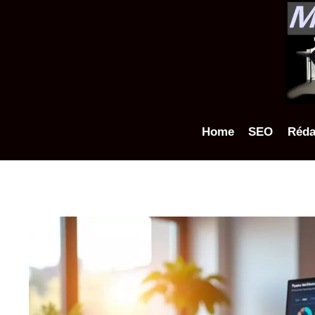
Aller
au
contenu
Home
SEO
Réda