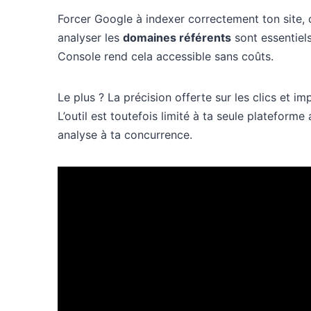
Forcer Google à indexer correctement ton site, 
analyser les
domaines référents
sont essentiel
Console rend cela accessible sans coûts.
Le plus ? La précision offerte sur les clics et i
L’outil est toutefois limité à ta seule plateform
analyse à ta concurrence.