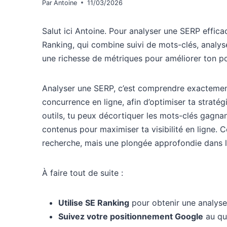
Par
Antoine
11/03/2026
Salut ici Antoine. Pour analyser une SERP efficac
Ranking, qui combine suivi de mots-clés, analyse
une richesse de métriques pour améliorer ton p
Analyser une SERP, c’est comprendre exactemen
concurrence en ligne, afin d’optimiser ta straté
outils, tu peux décortiquer les mots-clés gagnant
contenus pour maximiser ta visibilité en ligne. C
recherche, mais une plongée approfondie dans l
À faire tout de suite :
Utilise SE Ranking
pour obtenir une analys
Suivez votre positionnement Google
au quo