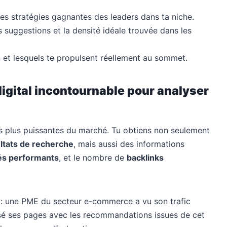
s stratégies gagnantes des leaders dans ta niche.
s suggestions et la densité idéale trouvée dans les
et lesquels te propulsent réellement au sommet.
 digital incontournable pour analyser
les plus puissantes du marché. Tu obtiens non seulement
ultats de recherche
, mais aussi des informations
és performants
, et le nombre de
backlinks
 : une PME du secteur e-commerce a vu son trafic
sé ses pages avec les recommandations issues de cet