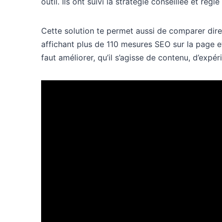
outil. Ils ont suivi la stratégie conseillée et régl
Cette solution te permet aussi de comparer dire
affichant plus de 110 mesures SEO sur la page e
faut améliorer, qu’il s’agisse de contenu, d’expéri