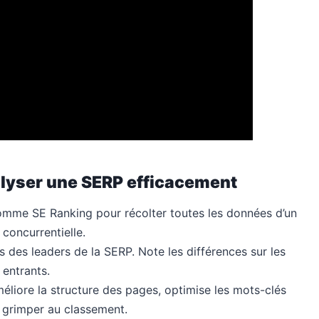
alyser une SERP efficacement
omme SE Ranking pour récolter toutes les données d’un
 concurrentielle.
des leaders de la SERP. Note les différences sur les
 entrants.
méliore la structure des pages, optimise les mots-clés
r grimper au classement.