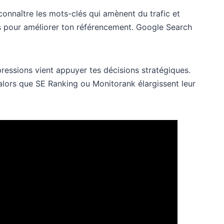
connaître les mots-clés qui amènent du trafic et
s pour améliorer ton référencement. Google Search
mpressions vient appuyer tes décisions stratégiques.
e alors que SE Ranking ou Monitorank élargissent leur