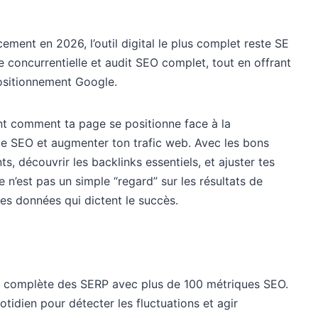
ement en 2026, l’outil digital le plus complet reste SE
 concurrentielle et audit SEO complet, tout en offrant
ositionnement Google.
t comment ta page se positionne face à la
gie SEO et augmenter ton trafic web. Avec les bons
s, découvrir les backlinks essentiels, et ajuster tes
e n’est pas un simple “regard” sur les résultats de
es données qui dictent le succès.
e complète des SERP avec plus de 100 métriques SEO.
tidien pour détecter les fluctuations et agir