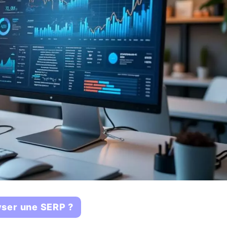
lyser une SERP ?