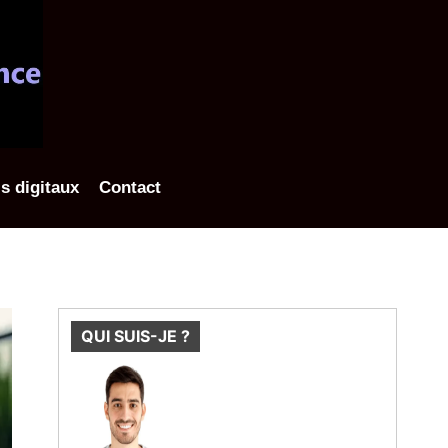
ls digitaux
Contact
QUI SUIS-JE ?