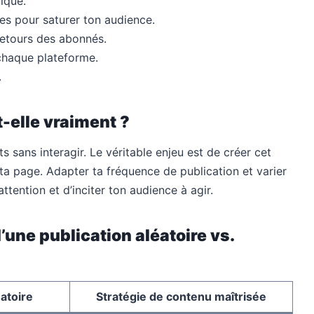
ique.
ves pour saturer ton audience.
retours des abonnés.
 chaque plateforme.
.
-elle vraiment ?
sts sans interagir. Le véritable enjeu est de créer cet
ta page. Adapter ta fréquence de publication et varier
tention et d’inciter ton audience à agir.
’une publication aléatoire vs.
éatoire
Stratégie de contenu maîtrisée