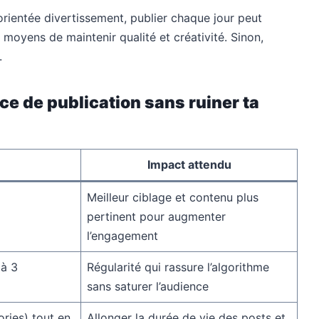
rientée divertissement, publier chaque jour peut
s moyens de maintenir qualité et créativité. Sinon,
.
e de publication sans ruiner ta
Impact attendu
Meilleur ciblage et contenu plus
pertinent pour augmenter
l’engagement
 à 3
Régularité qui rassure l’algorithme
sans saturer l’audience
ories) tout en
Allonger la durée de vie des posts et