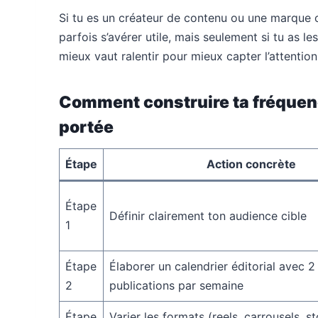
Si tu es un créateur de contenu ou une marque o
parfois s’avérer utile, mais seulement si tu as le
mieux vaut ralentir pour mieux capter l’attention
Comment construire ta fréquenc
portée
Étape
Action concrète
Étape
Définir clairement ton audience cible
1
Étape
Élaborer un calendrier éditorial avec 2
2
publications par semaine
Étape
Varier les formats (reels, carrousels, st