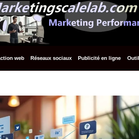
ction web
Réseaux sociaux
Publicité en ligne
Outi