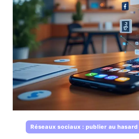
Réseaux sociaux : publier au hasard r