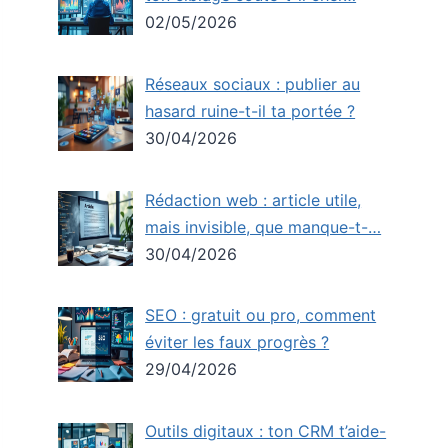
02/05/2026
Réseaux sociaux : publier au
hasard ruine-t-il ta portée ?
30/04/2026
Rédaction web : article utile,
mais invisible, que manque-t-…
30/04/2026
SEO : gratuit ou pro, comment
éviter les faux progrès ?
29/04/2026
Outils digitaux : ton CRM t’aide-