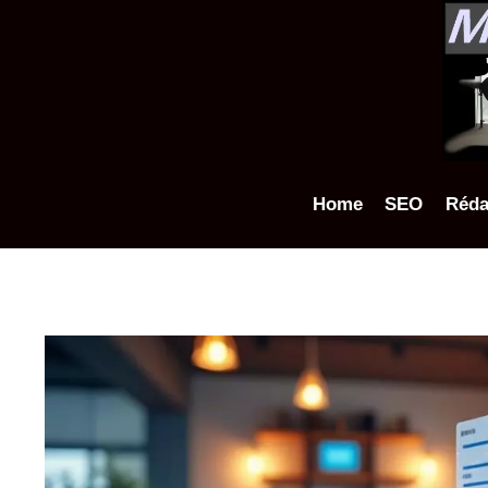
Aller
au
contenu
Home
SEO
Réda