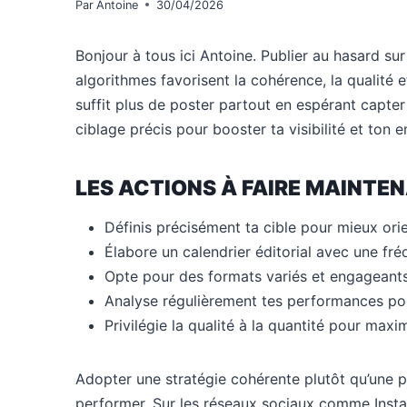
Par
Antoine
30/04/2026
Bonjour à tous ici Antoine. Publier au hasard su
algorithmes favorisent la cohérence, la qualité et
suffit plus de poster partout en espérant capter l’
ciblage précis pour booster ta visibilité et ton
LES ACTIONS À FAIRE MAINTE
Définis précisément ta cible pour mieux ori
Élabore un calendrier éditorial avec une fr
Opte pour des formats variés et engageants :
Analyse régulièrement tes performances pou
Privilégie la qualité à la quantité pour maxi
Adopter une stratégie cohérente plutôt qu’une pu
performer. Sur les réseaux sociaux comme Insta