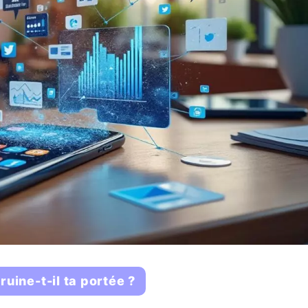
uine-t-il ta portée ?