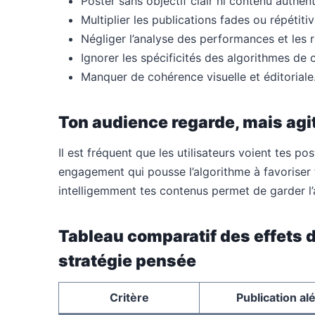
Poster sans objectif clair ni contenu authent
Multiplier les publications fades ou répétiti
Négliger l’analyse des performances et les 
Ignorer les spécificités des algorithmes de
Manquer de cohérence visuelle et éditoriale
Ton audience regarde, mais agit
Il est fréquent que les utilisateurs voient tes po
engagement qui pousse l’algorithme à favoriser 
intelligemment tes contenus permet de garder l’at
Tableau comparatif des effets d
stratégie pensée
Critère
Publication al