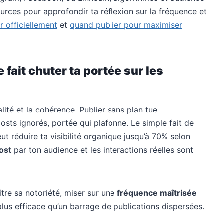
ources pour approfondir ta réflexion sur la fréquence et
r officiellement
et
quand publier pour maximiser
 fait chuter ta portée sur les
lité et la cohérence. Publier sans plan tue
posts ignorés, portée qui plafonne. Le simple fait de
eut réduire ta visibilité organique jusqu’à 70% selon
ost
par ton audience et les interactions réelles sont
ître sa notoriété, miser sur une
fréquence maîtrisée
lus efficace qu’un barrage de publications dispersées.