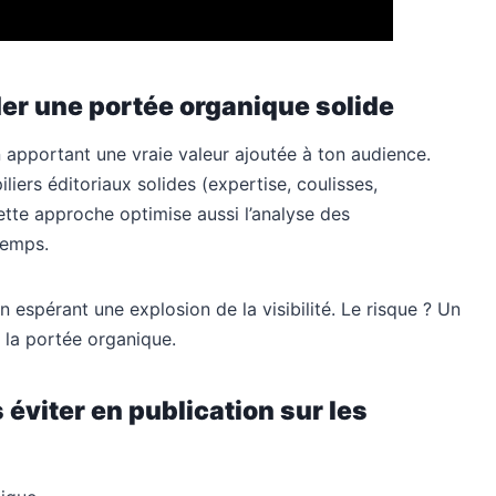
er une portée organique solide
en apportant une vraie valeur ajoutée à ton audience.
iers éditoriaux solides (expertise, coulisses,
ette approche optimise aussi l’analyse des
temps.
 espérant une explosion de la visibilité. Le risque ? Un
 la portée organique.
s éviter en publication sur les