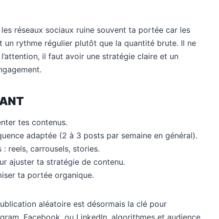
r les réseaux sociaux ruine souvent ta portée car les
 un rythme régulier plutôt que la quantité brute. Il ne
attention, il faut avoir une stratégie claire et un
 engagement.
NANT
enter tes contenus.
équence adaptée (2 à 3 posts par semaine en général).
 reels, carrousels, stories.
r ajuster ta stratégie de contenu.
miser ta portée organique.
blication aléatoire est désormais la clé pour
gram, Facebook, ou LinkedIn, algorithmes et audience