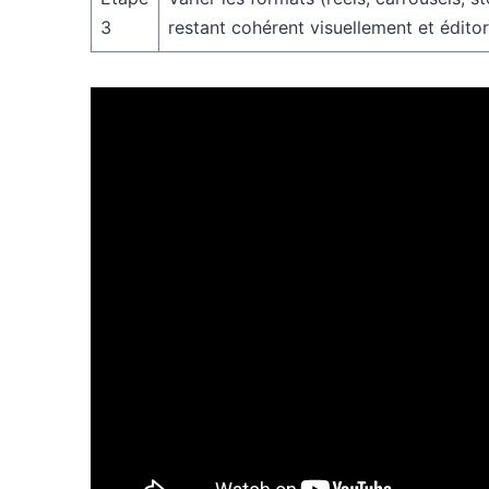
3
restant cohérent visuellement et édito