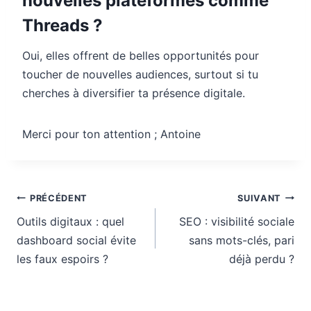
nouvelles plateformes comme
Threads ?
Oui, elles offrent de belles opportunités pour
toucher de nouvelles audiences, surtout si tu
cherches à diversifier ta présence digitale.
Merci pour ton attention ; Antoine
Navigation
PRÉCÉDENT
SUIVANT
de
Outils digitaux : quel
SEO : visibilité sociale
l’article
dashboard social évite
sans mots-clés, pari
les faux espoirs ?
déjà perdu ?