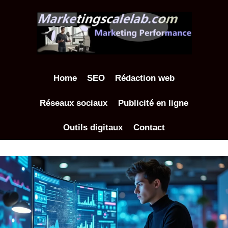
Aller
au
contenu
Home
SEO
Rédaction web
Réseaux sociaux
Publicité en ligne
Outils digitaux
Contact