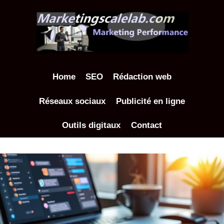
Aller
au
contenu
Home
SEO
Rédaction web
Réseaux sociaux
Publicité en ligne
Outils digitaux
Contact