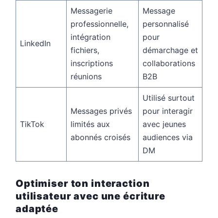
Messagerie
Message
professionnelle,
personnalisé
intégration
pour
LinkedIn
fichiers,
démarchage et
inscriptions
collaborations
réunions
B2B
Utilisé surtout
Messages privés
pour interagir
TikTok
limités aux
avec jeunes
abonnés croisés
audiences via
DM
Optimiser ton interaction
utilisateur avec une écriture
adaptée