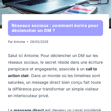
Réseaux sociaux : comment écrire pour
déclencher un DM ?
Par
Antoine
26/02/2026
Salut ici Antoine. Pour déclencher un DM sur les
réseaux sociaux, le secret réside dans une écriture
perspicace et engageante, associée à un
call to
action clair
. Dans un monde où les timelines sont
saturées, un message direct bien conçu fait toute
la différence pour transformer un simple visiteur
en interlocuteur privé.
Le
message direct
est devenu un canal privilégié