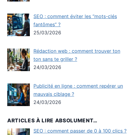
SEO : comment éviter les “mots-clés
fantômes” ?
25/03/2026
Rédaction web : comment trouver ton
ton sans te griller ?
24/03/2026
Publicité en ligne : comment repérer un
mauvais ciblage ?
24/03/2026
ARTICLES À LIRE ABSOLUMENT…
SEO : comment passer de 0 à 100 clics ?