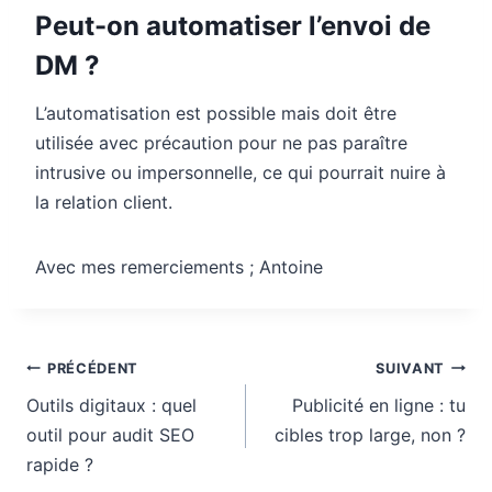
Peut-on automatiser l’envoi de
DM ?
L’automatisation est possible mais doit être
utilisée avec précaution pour ne pas paraître
intrusive ou impersonnelle, ce qui pourrait nuire à
la relation client.
Avec mes remerciements ; Antoine
Navigation
PRÉCÉDENT
SUIVANT
de
Outils digitaux : quel
Publicité en ligne : tu
l’article
outil pour audit SEO
cibles trop large, non ?
rapide ?