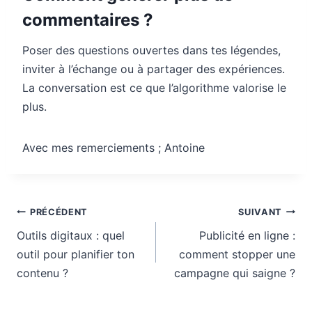
commentaires ?
Poser des questions ouvertes dans tes légendes,
inviter à l’échange ou à partager des expériences.
La conversation est ce que l’algorithme valorise le
plus.
Avec mes remerciements ; Antoine
Navigation
PRÉCÉDENT
SUIVANT
de
Outils digitaux : quel
Publicité en ligne :
l’article
outil pour planifier ton
comment stopper une
contenu ?
campagne qui saigne ?