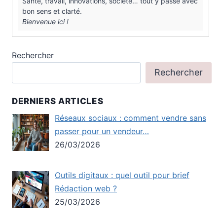
Santé, travail, innovations, société… tout y passe avec
bon sens et clarté.
Bienvenue ici !
Rechercher
Rechercher
DERNIERS ARTICLES
Réseaux sociaux : comment vendre sans
passer pour un vendeur…
26/03/2026
Outils digitaux : quel outil pour brief
Rédaction web ?
25/03/2026