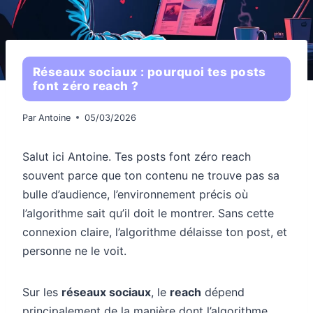
Réseaux sociaux : pourquoi tes posts
font zéro reach ?
Par
Antoine
05/03/2026
Salut ici Antoine. Tes posts font zéro reach
souvent parce que ton contenu ne trouve pas sa
bulle d’audience, l’environnement précis où
l’algorithme sait qu’il doit le montrer. Sans cette
connexion claire, l’algorithme délaisse ton post, et
personne ne le voit.
Sur les
réseaux sociaux
, le
reach
dépend
principalement de la manière dont l’algorithme