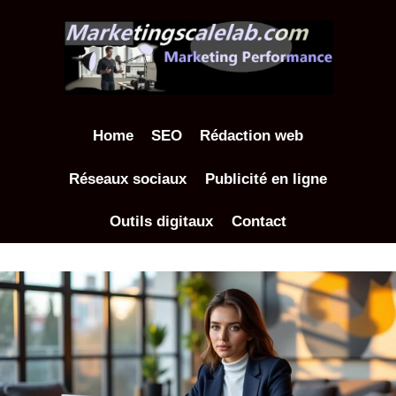
Aller
au
contenu
Home
SEO
Rédaction web
Réseaux sociaux
Publicité en ligne
Outils digitaux
Contact