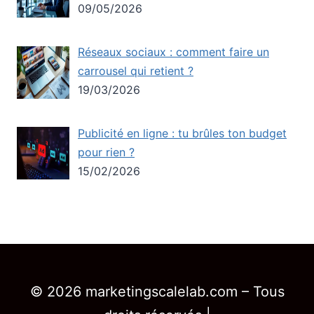
09/05/2026
Réseaux sociaux : comment faire un
carrousel qui retient ?
19/03/2026
Publicité en ligne : tu brûles ton budget
pour rien ?
15/02/2026
© 2026 marketingscalelab.com – Tous