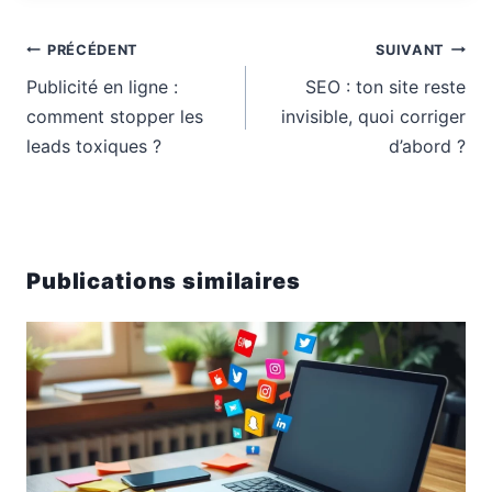
Navigation
PRÉCÉDENT
SUIVANT
de
Publicité en ligne :
SEO : ton site reste
l’article
comment stopper les
invisible, quoi corriger
leads toxiques ?
d’abord ?
Publications similaires