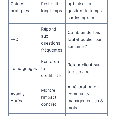
Guides
Reste utile
optimiser ta
pratiques
longtemps
gestion du temps
sur Instagram
Répond
Combien de fois
aux
FAQ
faut-il publier par
questions
semaine ?
fréquentes
Renforce
Retour client sur
Témoignages
ta
ton service
crédibilité
Amélioration du
Montre
Avant /
community
l’impact
Après
management en 3
concret
mois