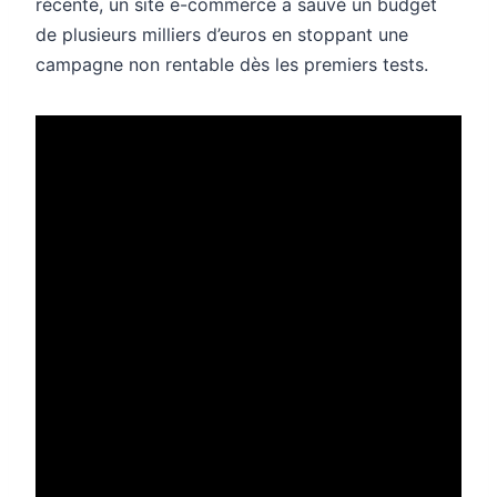
récente, un site e-commerce a sauvé un budget
de plusieurs milliers d’euros en stoppant une
campagne non rentable dès les premiers tests.