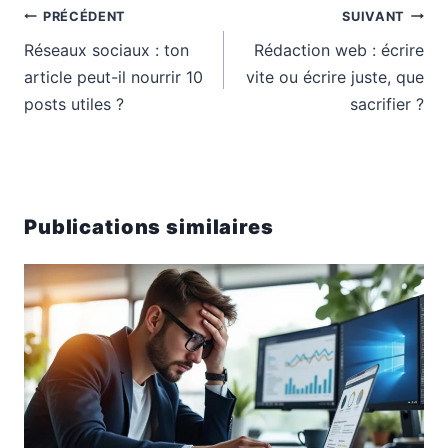
Navigation
PRÉCÉDENT
SUIVANT
de
Réseaux sociaux : ton
Rédaction web : écrire
l’article
article peut-il nourrir 10
vite ou écrire juste, que
posts utiles ?
sacrifier ?
Publications similaires