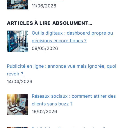
11/06/2026
ARTICLES À LIRE ABSOLUMENT…
Outils digitaux : dashboard propre ou
décisions encore floues ?
09/05/2026
Publicité en ligne : annonce vue mais ignorée, quoi
revoir ?
14/04/2026
Réseaux sociaux : comment attirer des
clients sans buzz ?
19/02/2026