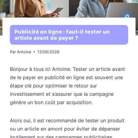
Publicité en ligne : faut-il tester un
article avant de payer ?
Par
Antoine
13/06/2026
Bonjour à tous ici Antoine. Tester un article avant
de le payer en publicité en ligne est souvent une
étape clé pour optimiser le retour sur
investissement et s’assurer que la campagne
génère un bon coût par acquisition.
Alors oui, il est recommandé de tester un produit
ou un article en amont pour éviter de dépenser
inutilement sur des campagnes publicitaires