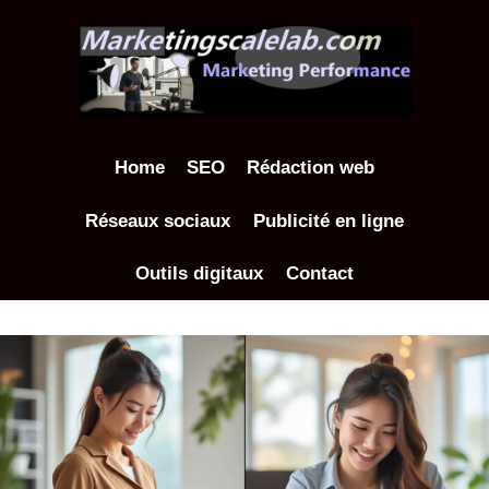
Aller
au
contenu
Home
SEO
Rédaction web
Réseaux sociaux
Publicité en ligne
Outils digitaux
Contact