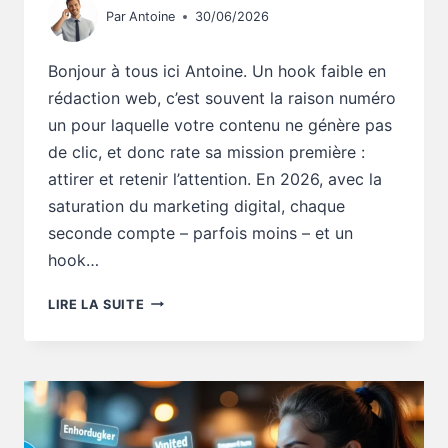
Par
Antoine
30/06/2026
Bonjour à tous ici Antoine. Un hook faible en
rédaction web, c’est souvent la raison numéro
un pour laquelle votre contenu ne génère pas
de clic, et donc rate sa mission première :
attirer et retenir l’attention. En 2026, avec la
saturation du marketing digital, chaque
seconde compte – parfois moins – et un
hook…
RÉDACTION
LIRE LA SUITE
WEB
:
TON
HOOK
EST
FAIBLE,
CLIC