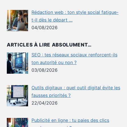
Rédaction web : ton style social fatigue-
t-il dès le départ …
04/08/2026
ARTICLES À LIRE ABSOLUMENT…
SEO : tes réseaux sociaux renforcent-ils
ton autorité ou non ?
03/08/2026
Outils digitaux : quel outil digital évite les
fausses priorités ?
22/04/2026
Publicité en ligne : tu paies des clics