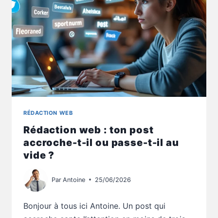
PERDU
D’AVANCE
?
RÉDACTION WEB
Rédaction web : ton post
accroche-t-il ou passe-t-il au
vide ?
Par
Antoine
25/06/2026
Bonjour à tous ici Antoine. Un post qui