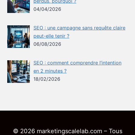
perdus, pourquoi ?
04/04/2026
SEO : une campagne sans requête claire
peut-elle tenir ?
06/08/2026
SEO : comment comprendre l’intention
en 2 minutes ?
18/02/2026
© 2026 marketingscalelab.com – Tous