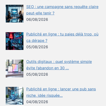
SEO : une campagne sans requête claire
peut-elle tenir ?
06/08/2026
Publicité en ligne : tu paies déjà trop, où
ça dérape ?
05/08/2026
Outils digitaux : quel système simple
évite l’abandon en 30 …
05/08/2026
Publicité en ligne : lancer une pub sans
niche, idée risquée…
04/08/2026