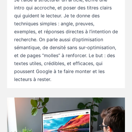
intro qui accroche, et poser des titres clairs
qui guident le lecteur. Je te donne des
techniques simples : angle, preuves,
exemples, et réponses directes à l’intention de
recherche. On parle aussi d’optimisation
sémantique, de densité sans sur-optimisation,
et de pages “molles” à renforcer. Le but : des
textes utiles, crédibles, et efficaces, qui
poussent Google à te faire monter et les
lecteurs à rester.